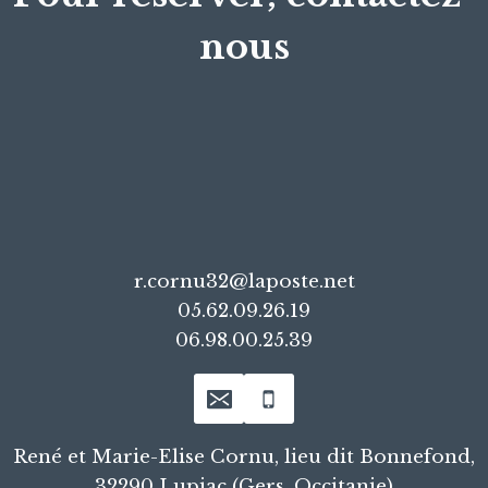
nous
r.cornu32@laposte.net
05.62.09.26.19
06.98.00.25.39
René et Marie-Elise Cornu, lieu dit Bonnefond,
32290 Lupiac (Gers, Occitanie)