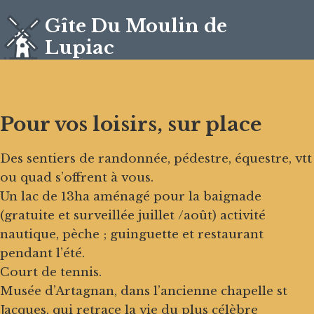
Skip
Gîte Du Moulin de
to
Lupiac
content
Pour vos loisirs, sur place
Des sentiers de randonnée, pédestre, équestre, vtt
ou quad s’offrent à vous.
Un lac de 13ha aménagé pour la baignade
(gratuite et surveillée juillet /août) activité
nautique, pèche ; guinguette et restaurant
pendant l’été.
Court de tennis.
Musée d’Artagnan, dans l’ancienne chapelle st
Jacques, qui retrace la vie du plus célèbre