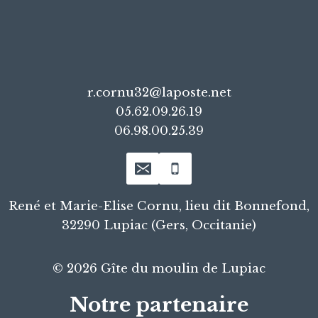
r.cornu32@laposte.net
05.62.09.26.19
06.98.00.25.39
René et Marie-Elise Cornu, lieu dit Bonnefond,
32290 Lupiac (Gers, Occitanie)
© 2026 Gîte du moulin de Lupiac
Notre partenaire