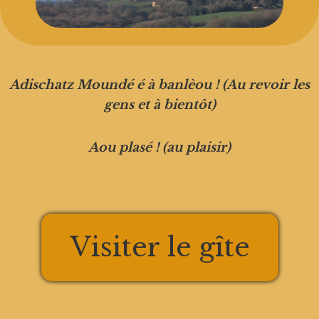
Adischatz Moundé é à banlèou ! (Au revoir les
gens et à bientôt)
Aou plasé ! (au plaisir)
Visiter le gîte